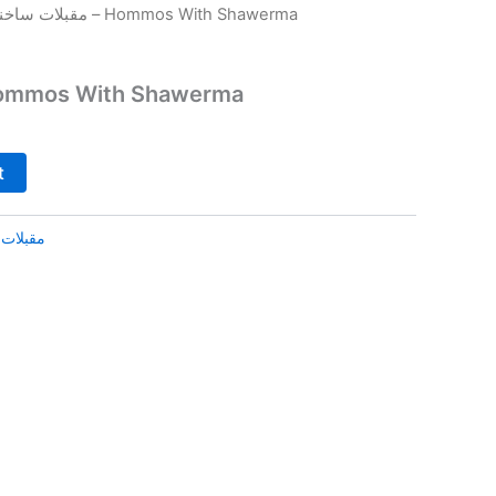
/ حمص بالشاورما – Hommos With Shawerma
مقبلات ساخن
حمص بالش – Hommos With Shawerma
t
مقبلات 