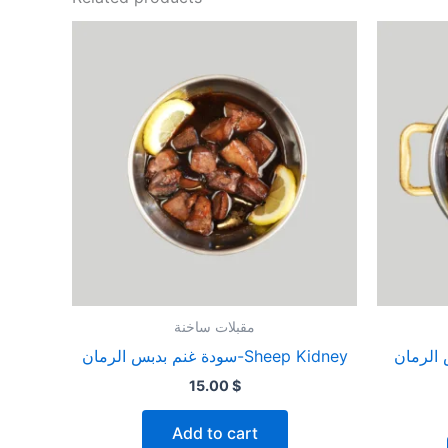
مقبلات ساخنة
دبس الرمان
سودة غنم بدبس الرمان-Sheep Kidney
15.00
$
Add to cart