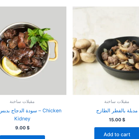
مقبلات ساخنة
مقبلات ساخنة
مدبلة بالفطر الطازج
سودة الدجاج ب – Chicken
Kidney
15.00
$
9.00
$
Add to cart