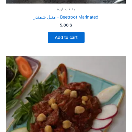
مقبلات باردة
متبل شمندر – Beetroot Marinated
5.00
$
Add to cart