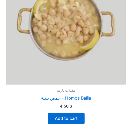
مقبلات باردة
حمص بليلة – Homos Balila
4.50
$
Add to cart