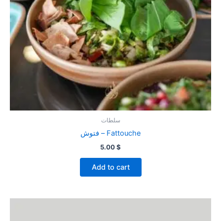
سلطات
فتوش – Fattouche
5.00
$
Add to cart