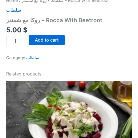
Home
/
سلطات
/ روكا مع شمندر – Rocca With Beetroot
سلطات
روكا مع شمندر – Rocca With Beetroot
5.00
$
Add to cart
Category:
سلطات
Related products