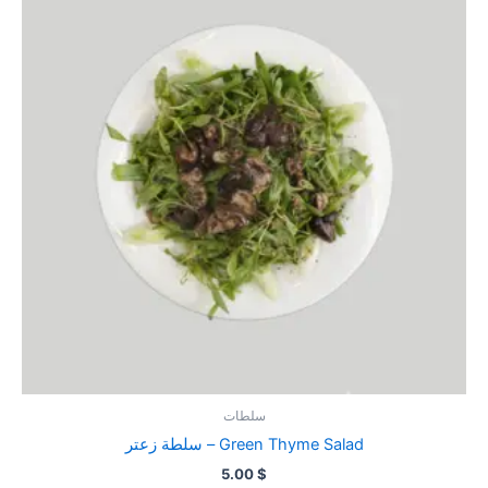
سلطات
سلطة زعتر – Green Thyme Salad
5.00
$