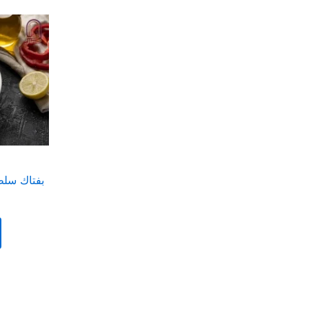
 Beef Steak Salad-بفتاك سلطة