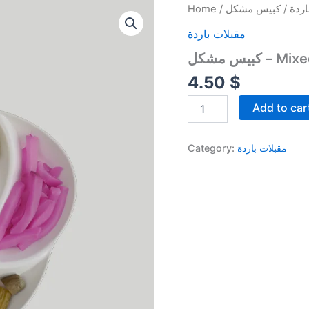
كبيس
Home
/
اردة
مشكل
مقبلات باردة
-
Mixed
كبيس مشكل –
Pickles
quantity
4.50
$
Add to car
Category:
مقبلات باردة