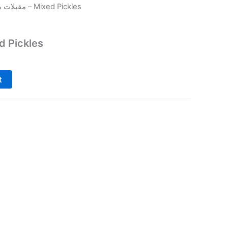
/ كبيس مشكل – Mixed Pickles
مقبلات ب
 Mixed Pickles
t