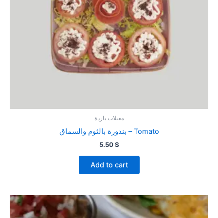
مقبلات باردة
بندورة بالثوم والسماق – Tomato
5.50
$
Add to cart