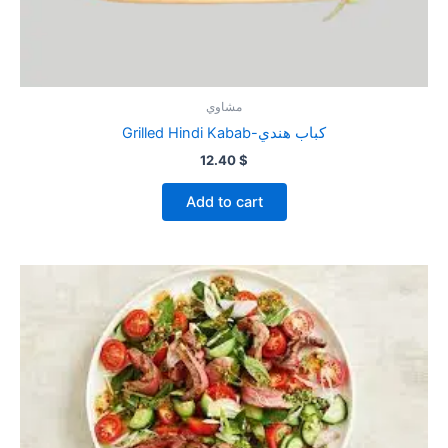
مشاوي
Grilled Hindi Kabab-كباب هندي
12.40
$
Add to cart