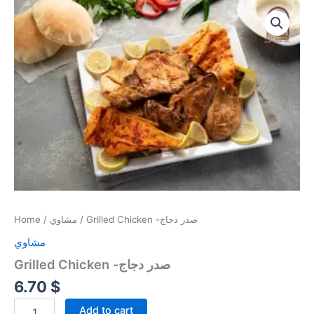
Grilled
Skip
Chicken
to
-صدر
content
دجاج
quantity
Home
/
مشاوي
/ Grilled Chicken -صدر دجاج
مشاوي
Grilled Chicken -صدر دجاج
6.70
$
Add to cart