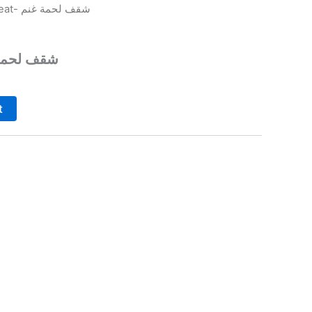
/ Grilled Meat- شقف لحمة غنم
eat- شقف لحمة غنم
t