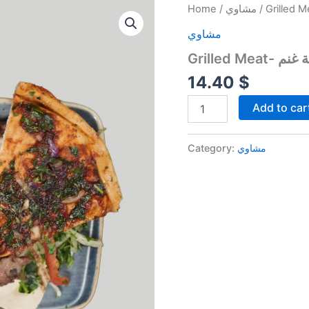
Grilled
Home
/
مشاوي
Meat-
مشاوي
شقف
لحمة
Grilled M
غنم
quantity
14.40
$
Add to car
Category:
مشاوي