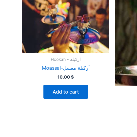
Hookah - اركيلة
Moassal-أركيلة معسل
10.00
$
Add to cart