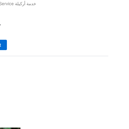
/ Service خدمة أركيلة
خ
t