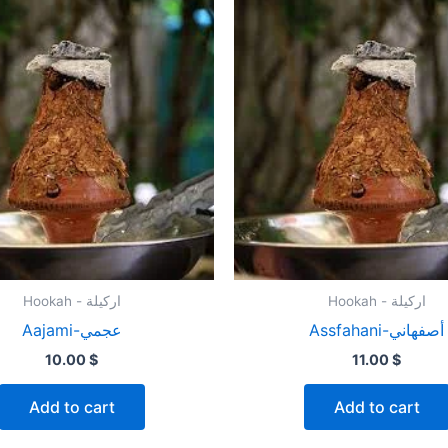
Hookah - اركيلة
Hookah - اركيلة
Assfahani-أصفهاني
Aajami-عجمي
10.00
$
11.00
$
Add to cart
Add to cart